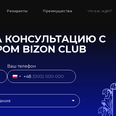
Резиденты
Преимущества
Что вас ждёт?
А КОНСУЛЬТАЦИЮ С
ОМ BIZON CLUB
Ваш телефон
Резиденты
+48