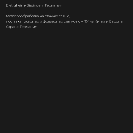
Bietigheim-Bissingen , Германия
Металлообработка на станках с ЧПУ,
поставка токарных и фрезерных станков с ЧПУ из Китая и Европы
Страна: Германия