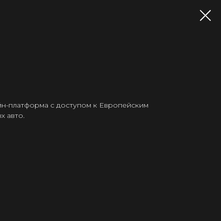
йн-платформа с доступом к Европейским
х авто.