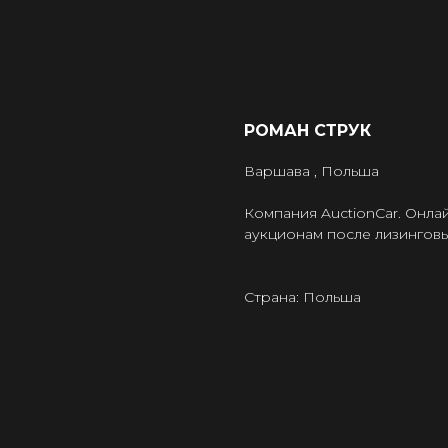
РОМАН СТРУК
Варшава , Польша
Компания AuctionCar. Онла
аукционам после лизинговы
Страна: Польша