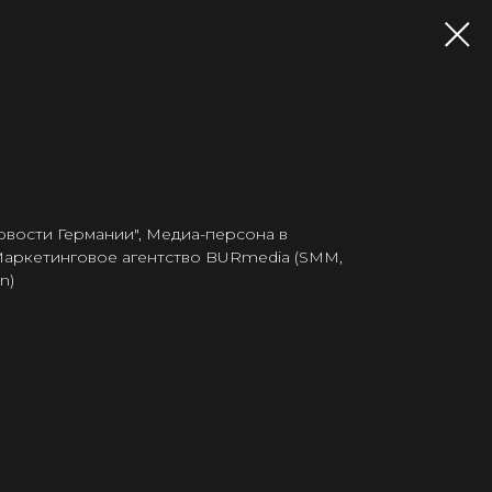
вости Германии", Медиа-персона в
Маркетинговое агентство BURmedia (SMM,
n)