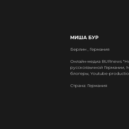
МИША БУР
Берлин , Германия
Онлайн-медиа BURnews "Но
русскоязычной Германии, 
блогеры, Youtube-productio
Страна: Германия