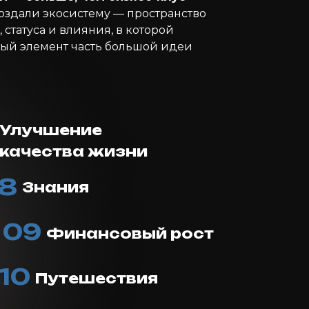
оздали экосистему — пространство
 статуса и влияния, в которой
ый элемент часть большой идеи
Улучшение
качества жизни
8
Знания
09
Финансовый рост
10
Путешествия