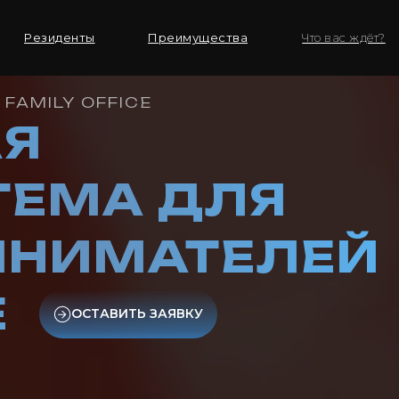
Резиденты
Преимущества
Что вас ждёт?
FAMILY OFFICE
АЯ
ТЕМА ДЛЯ
ИНИМАТЕЛЕЙ
Резиденты
Е
ОСТАВИТЬ ЗАЯВКУ