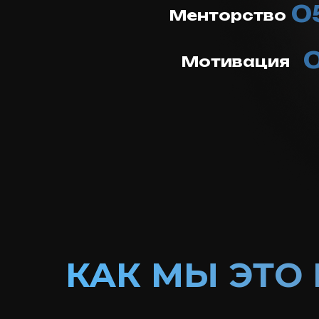
0
Менторство
Мотивация
КАК МЫ ЭТО