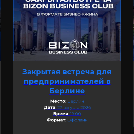
Закрытая встреча для
предпринимателей в
Берлине
Место
:
Берлин
Дата
:
27 августа 2026
Время
:
19:00
Формат
:
Оффлайн