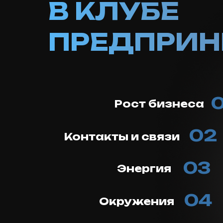
В КЛУБЕ
ПРЕДПРИН
0
Рост бизнеса
02
Контакты и связи
03
Энергия
04
Окружения