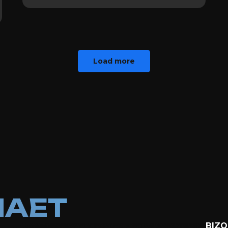
Load more
ЧАЕТ
BIZO