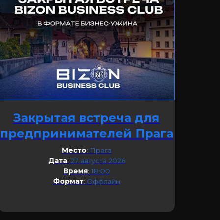
Закрытая встреча для
предпринимателей Прага
Место
:
Прага
Дата
:
27 августа 2026
Время
:
18:00
Формат
:
Оффлайн