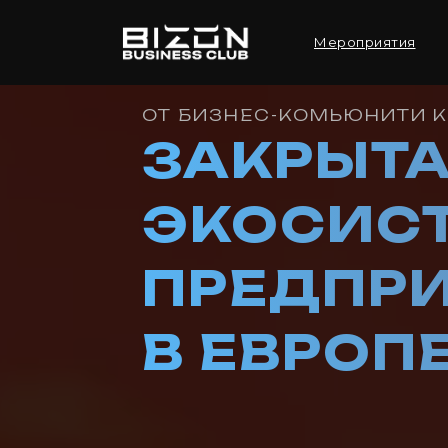
Мероприятия
ОТ БИЗНЕС-КОМЬЮНИТИ К 
ЗАКРЫТ
ЭКОСИС
ПРЕДПР
В ЕВРОП