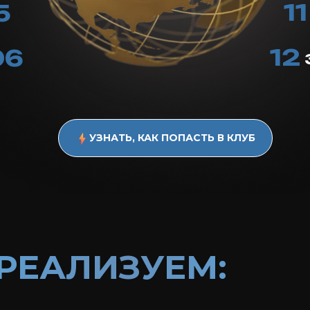
11
5
12
06
УЗНАТЬ, КАК ПОПАСТЬ В КЛУБ
 РЕАЛИЗУЕМ: