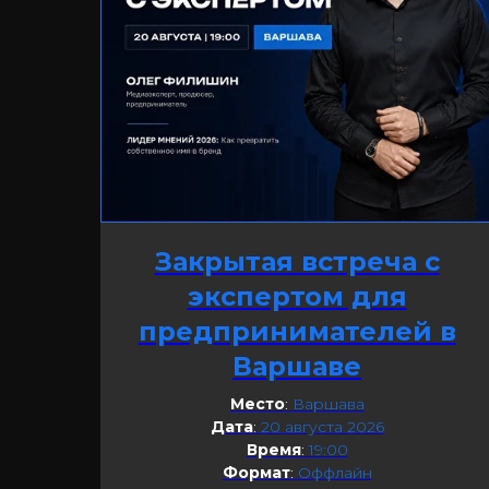
Закрытая встреча с
экспертом для
предпринимателей в
Варшаве
Место
:
Варшава
Дата
:
20 августа 2026
Время
:
19:00
Формат
:
Оффлайн